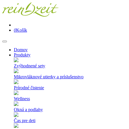
0
Košík
Domov
Produkty
Zvýhodnené sety
Mikrovláknové utierky a príslušenstvo
Prírodné čistenie
Wellness
Okná a podlahy
Čas pre deti