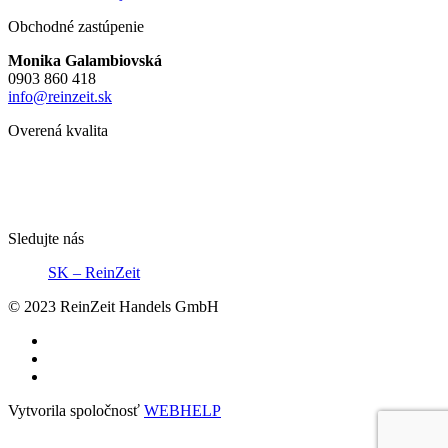
Obchodné zastúpenie
Monika Galambiovská
0903 860 418
info@reinzeit.sk
Overená kvalita
Sledujte nás
SK – ReinZeit
© 2023 ReinZeit Handels GmbH
Vytvorila spoločnosť
WEBHELP