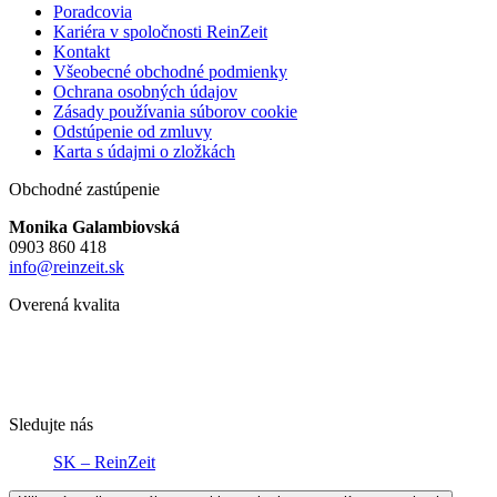
Poradcovia
Kariéra v spoločnosti ReinZeit
Kontakt
Všeobecné obchodné podmienky
Ochrana osobných údajov
Zásady používania súborov cookie
Odstúpenie od zmluvy
Karta s údajmi o zložkách
Obchodné zastúpenie
Monika Galambiovská
0903 860 418
info@reinzeit.sk
Overená kvalita
Sledujte nás
SK – ReinZeit