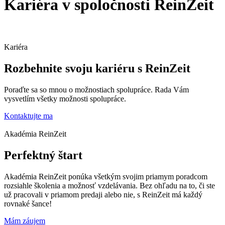
Kariéra v spoločnosti ReinZeit
Kariéra
Rozbehnite svoju kariéru s ReinZeit
Poraďte sa so mnou o možnostiach spolupráce. Rada Vám
vysvetlím všetky možnosti spolupráce.
Kontaktujte ma
Akadémia ReinZeit
Perfektný štart
Akadémia ReinZeit ponúka všetkým svojim priamym poradcom
rozsiahle školenia a možnosť vzdelávania. Bez ohľadu na to, či ste
už pracovali v priamom predaji alebo nie, s ReinZeit má každý
rovnaké šance!
Mám záujem