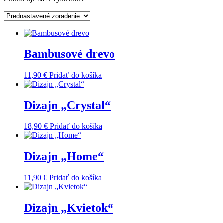
Bambusové drevo
11,90
€
Pridať do košíka
Dizajn „Crystal“
18,90
€
Pridať do košíka
Dizajn „Home“
11,90
€
Pridať do košíka
Dizajn „Kvietok“